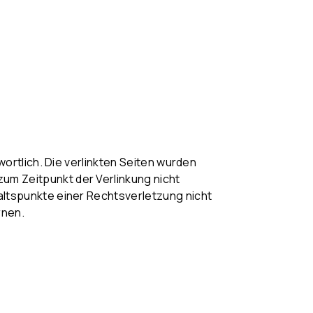
twortlich. Die verlinkten Seiten wurden
um Zeitpunkt der Verlinkung nicht
haltspunkte einer Rechtsverletzung nicht
rnen.