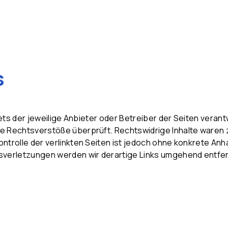
s
stets der jeweilige Anbieter oder Betreiber der Seiten veran
he Rechtsverstöße überprüft. Rechtswidrige Inhalte waren z
ontrolle der verlinkten Seiten ist jedoch ohne konkrete An
verletzungen werden wir derartige Links umgehend entfe