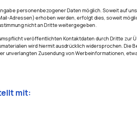
 Angabe personenbezogener Daten möglich. Soweit auf u
ail-Adressen) erhoben werden, erfolgt dies, soweit möglich,
ustimmung nicht an Dritte weitergegeben.
spflicht veröffentlichten Kontaktdaten durch Dritte zur 
aterialien wird hiermit ausdrücklich widersprochen. Die Be
le der unverlangten Zusendung von Werbeinformationen, etwa
ellt mit: