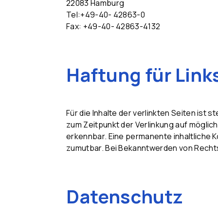
22083 Hamburg
Tel:+49-40- 42863-0
Fax: +49-40- 42863-4132
Haftung für Link
Für die Inhalte der verlinkten Seiten ist 
zum Zeitpunkt der Verlinkung auf möglic
erkennbar. Eine permanente inhaltliche K
zumutbar. Bei Bekanntwerden von Rechts
Datenschutz