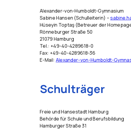
Alexander-von-Humboldt-Gymnasium
Sabine Hansen (Schulleiterin) –
sabine.
Hüseyin Toptaş (Betreuer der Homepag
Rönneburger Straße 50
21079 Hamburg
Tel.: +49-40-4289618-0
Fax: +49-40-4289618-36
E-Mail:
Alexander-von-Humboldt-Gymna
Schulträger
Freie und Hansestadt Hamburg
Behörde für Schule und Berufsbildung
Hamburger Straße 31