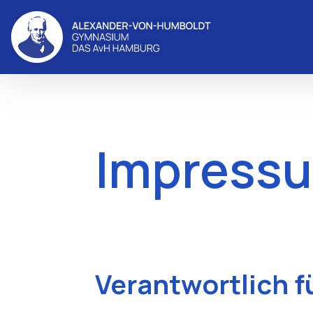
Impress
Verantwortlich f