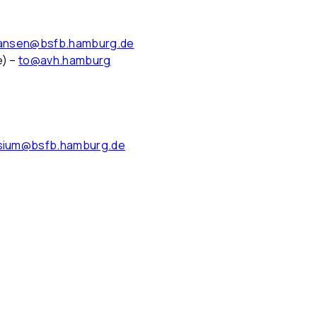
hansen@bsfb.hamburg.de
e) –
to@avh.hamburg
sium@bsfb.hamburg.de