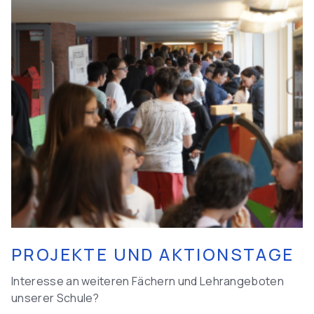
PROJEKTE UND AKTIONSTAGE
Interesse an weiteren Fächern und Lehrangeboten
unserer Schule?