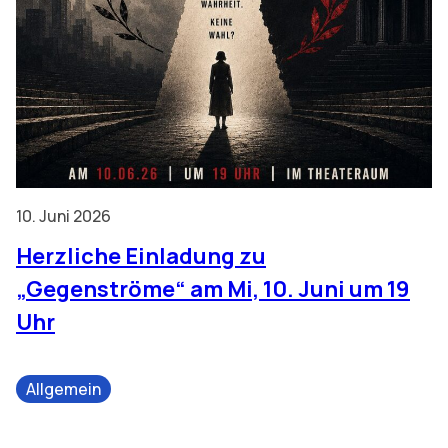
10. Juni 2026
Herzliche Einladung zu
„Gegenströme“ am Mi, 10. Juni um 19
Uhr
Allgemein