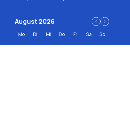
August 2026
Mo
Di
Mi
Do
Fr
Sa
So
1
2
3
4
5
6
7
8
9
10
11
12
13
14
15
16
17
18
19
20
21
22
23
24
25
26
27
28
29
30
31