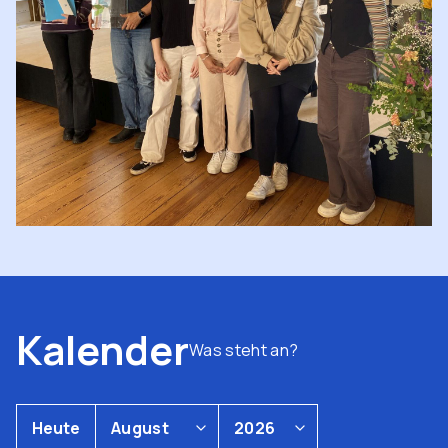
Kalender
Was steht an?
Heute