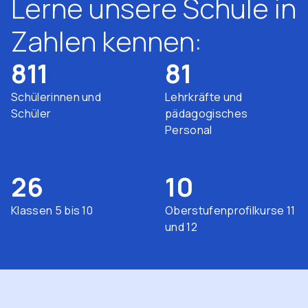
Lerne unsere Schule in
Zahlen kennen:
811
81
Schülerinnen und
Lehrkräfte und
Schüler
pädagogisches
Personal
26
10
Klassen 5 bis 10
Oberstufenprofilkurse 11
und 12