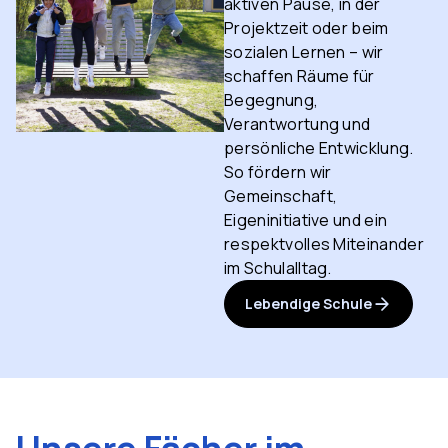
aktiven Pause, in der
Projektzeit oder beim
sozialen Lernen – wir
schaffen Räume für
Begegnung,
Verantwortung und
persönliche Entwicklung.
So fördern wir
Gemeinschaft,
Eigeninitiative und ein
respektvolles Miteinander
im Schulalltag.
Lebendige Schule