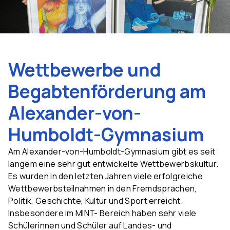
Wettbewerbe und
Begabtenförderung am
Alexander-von-
Humboldt-Gymnasium
Am Alexander-von-Humboldt-Gymnasium gibt es seit
langem eine sehr gut entwickelte Wettbewerbskultur.
Es wurden in den letzten Jahren viele erfolgreiche
Wettbewerbsteilnahmen in den Fremdsprachen,
Politik, Geschichte, Kultur und Sport erreicht.
Insbesondere im MINT- Bereich haben sehr viele
Schülerinnen und Schüler auf Landes- und