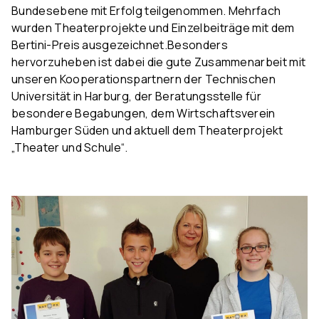
Bundesebene mit Erfolg teilgenommen. Mehrfach
wurden Theaterprojekte und Einzelbeiträge mit dem
Bertini-Preis ausgezeichnet.Besonders
hervorzuheben ist dabei die gute Zusammenarbeit mit
unseren Kooperationspartnern der Technischen
Universität in Harburg, der Beratungsstelle für
besondere Begabungen, dem Wirtschaftsverein
Hamburger Süden und aktuell dem Theaterprojekt
„Theater und Schule“.