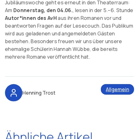
Jubiläumswoche geht es erneut in den Theaterraum:
Am
Donnerstag, den 04.06.
, lesen in der 5.–6. Stunde
Autor*innen des AvH
aus ihren Romanen vor und
beantworten Fragen auf der Lesecouch. Das Publikum
wird aus geladenen und angemeldeten Gästen
bestehen. Besonders freuen wir uns über unsere
ehemalige Schülerin Hannah Wübbe, die bereits
mehrere Romane veröffentlicht hat.
Allgemein
Henning Trost
Ähnliche Artikel