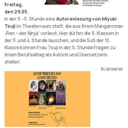
Freitag,
den 29.05
.,
in der 3.–5. Stunde eine
Autorenlesung von Miyuki
Tsuji
im Theaterraum statt, die aus ihrem Mangaroman
„Ren – der Ninja“ vorliest. Hier dürfen die 5. Klassen in
der 3. und 4. Stunde lauschen, und die SuS der 10.
Klasse können Frau Tsuji in der 5. Stunde Fragen zu
ihrem Berufsalltag als Autorin und Übersetzerin
stellen.
In unserer