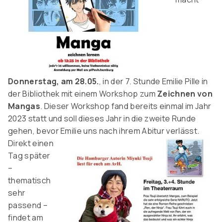
Donnerstag, am 28.05.
, in der 7. Stunde Emilie Pille in
der Bibliothek mit einem Workshop zum
Zeichnen von
Mangas
. Dieser Workshop fand bereits einmal im Jahr
2023 statt und soll dieses Jahr in die zweite Runde
gehen, bevor Emilie uns nach ihrem Abitur verlässt.
Direkt einen
Tag später
–
thematisch
sehr
passend –
findet am