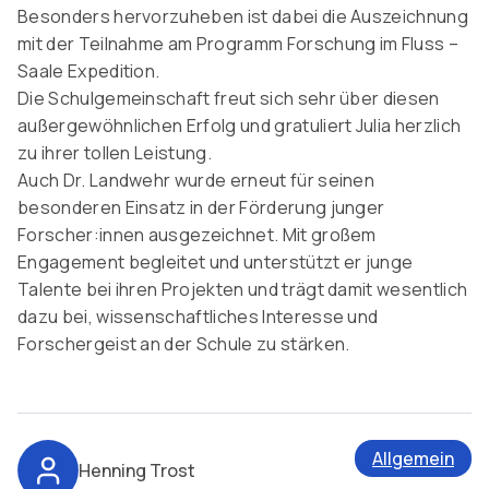
Besonders hervorzuheben ist dabei die Auszeichnung
mit der Teilnahme am Programm Forschung im Fluss –
Saale Expedition.
Die Schulgemeinschaft freut sich sehr über diesen
außergewöhnlichen Erfolg und gratuliert Julia herzlich
zu ihrer tollen Leistung.
Auch Dr. Landwehr wurde erneut für seinen
besonderen Einsatz in der Förderung junger
Forscher:innen ausgezeichnet. Mit großem
Engagement begleitet und unterstützt er junge
Talente bei ihren Projekten und trägt damit wesentlich
dazu bei, wissenschaftliches Interesse und
Forschergeist an der Schule zu stärken.
Allgemein
Henning Trost