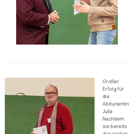
Großer
Erfolg für
die
Abiturientin
Julia:
Nachdem
sie bereits
den ersten