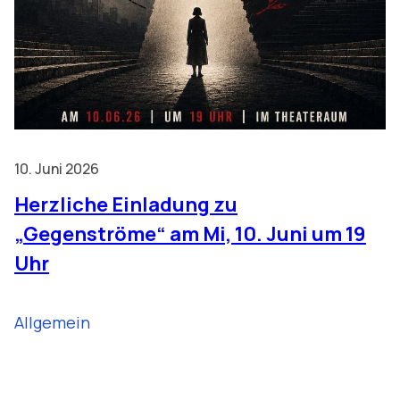
10. Juni 2026
Herzliche Einladung zu
„Gegenströme“ am Mi, 10. Juni um 19
Uhr
Allgemein