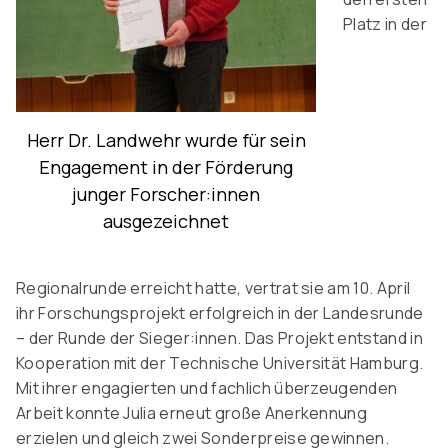
Platz in der
Herr Dr. Landwehr wurde für sein
Engagement in der Förderung
junger Forscher:innen
ausgezeichnet
Regionalrunde erreicht hatte, vertrat sie am 10. April
ihr Forschungsprojekt erfolgreich in der Landesrunde
– der Runde der Sieger:innen. Das Projekt entstand in
Kooperation mit der Technische Universität Hamburg.
Mit ihrer engagierten und fachlich überzeugenden
Arbeit konnte Julia erneut große Anerkennung
erzielen und gleich zwei Sonderpreise gewinnen.