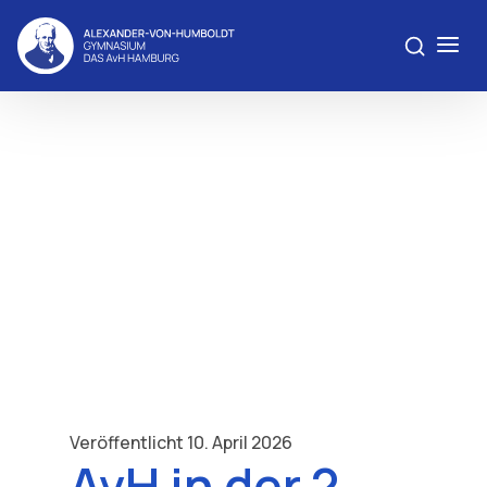
Veröffentlicht 10. April 2026
AvH in der 2.