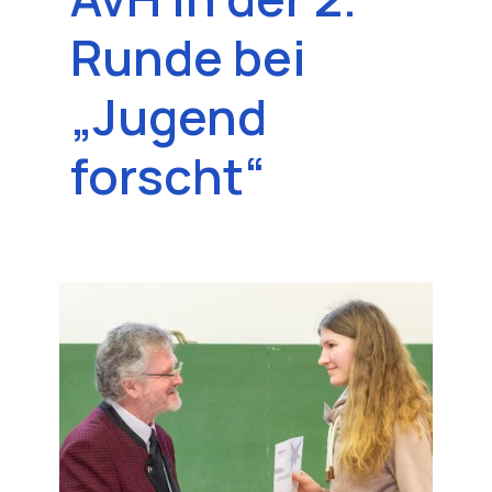
Runde bei
„Jugend
forscht“